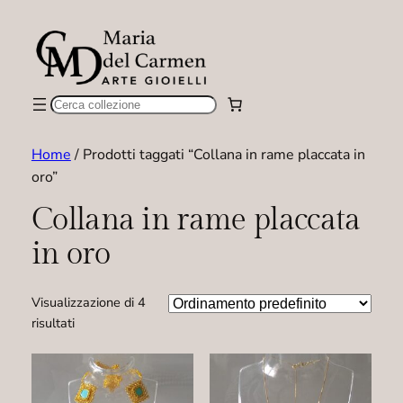
Cerca
Home
/ Prodotti taggati “Collana in rame placcata in
oro”
Collana in rame placcata
in oro
Visualizzazione di 4
risultati