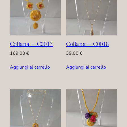
Collana – C0017
Collana – C0018
169,00
€
39,00
€
Aggiungi al carrello
Aggiungi al carrello