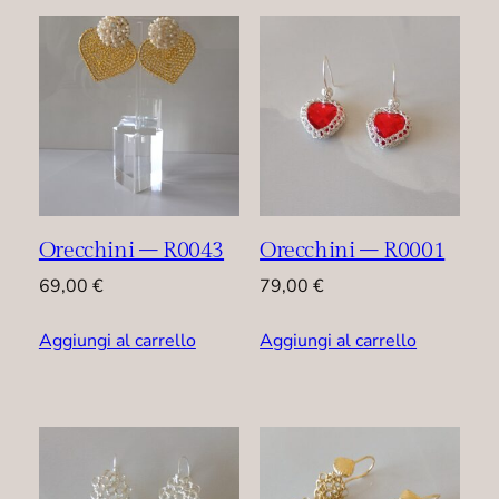
Orecchini – R0043
Orecchini – R0001
69,00
€
79,00
€
Aggiungi al carrello
Aggiungi al carrello