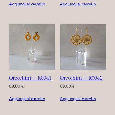
Aggiungi al carrello
Aggiungi al carrello
Orecchini – R0041
Orecchini – R0042
89,00
€
69,00
€
Aggiungi al carrello
Aggiungi al carrello