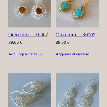
Orecchini – R0002
Orecchini – R0003
89,00
€
89,00
€
Aggiungi al carrello
Aggiungi al carrello