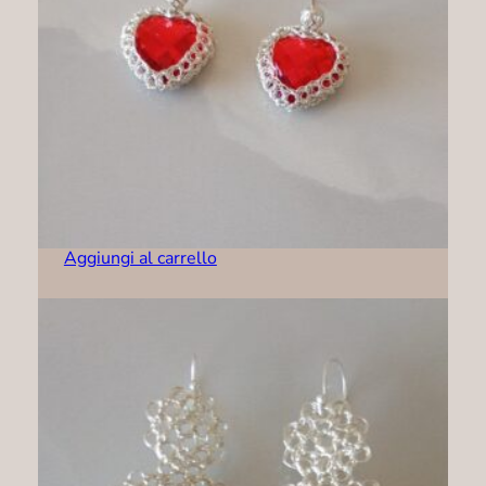
Orecchini – R0001
79,00
€
Aggiungi al carrello