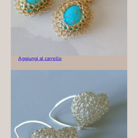
Orecchini – R0003
89,00
€
Aggiungi al carrello