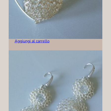
Orecchini – R0004
89,00
€
Aggiungi al carrello