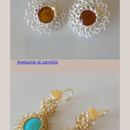
Orecchini – R0002
89,00
€
Aggiungi al carrello