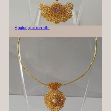
Collana – C0003
89,00
€
Aggiungi al carrello