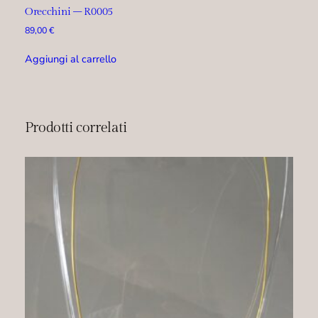
Orecchini – R0005
89,00
€
Aggiungi al carrello
Prodotti correlati