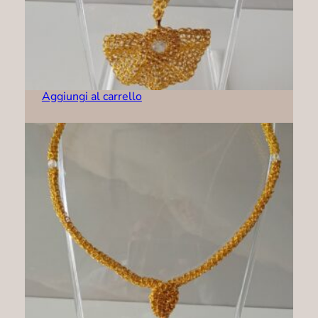
Collana – C0002
79,00
€
Aggiungi al carrello