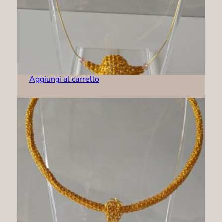
Collana – C0001
49,00
€
Aggiungi al carrello