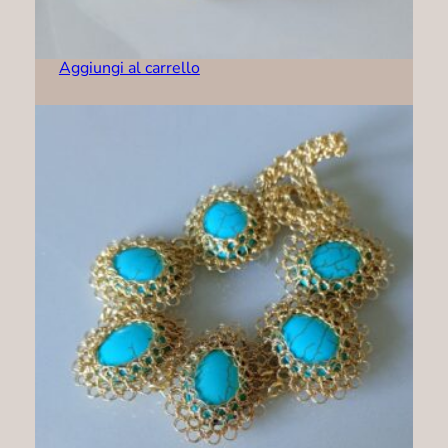
Bracciale – B0004
79,00
€
Aggiungi al carrello
Bracciale – B0005