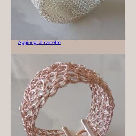
Bracciale – B0001
179,00
€
Aggiungi al carrello