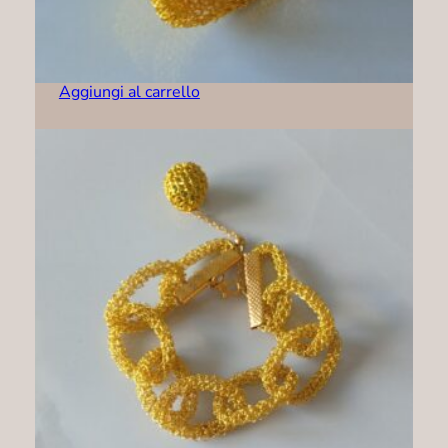
Bracciale – B0003
139,00
€
Aggiungi al carrello