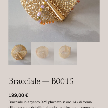
Bracciale – B0015
199,00
€
Bracciale in argento 925 placcato in oro 14k di forma
cilindrica con cristalli di zirconia e chiusura a scomparsa