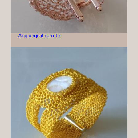
Bracciale – B0002
189,00
€
Aggiungi al carrello