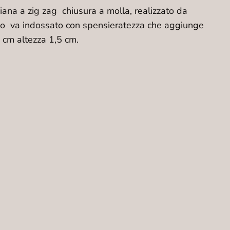
iana a zig zag chiusura a molla, realizzato da
oioso va indossato con spensieratezza che aggiunge
8 cm altezza 1,5 cm.