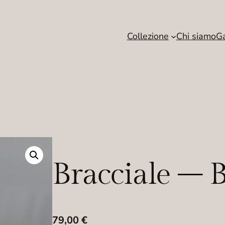
Collezione
Chi siamo
Ga
Bracciale – 
79,00
€