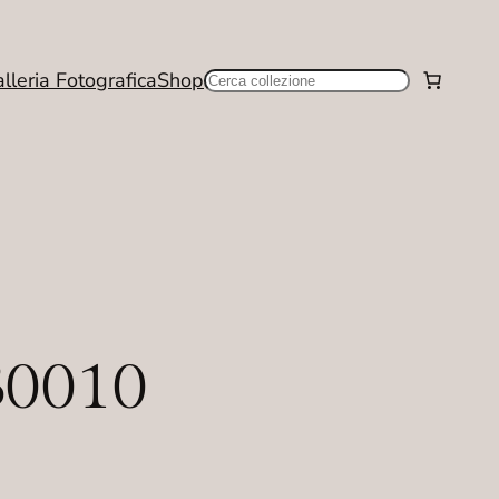
lleria Fotografica
Shop
Cerca
B0010