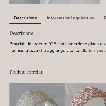
Descrizione
Informazioni aggiuntive
R
Descrizione
Bracciale in argento 925 con lavorazione piana a zi
spensieratezza che aggiunge vitalità alla tua per
Prodotti correlati