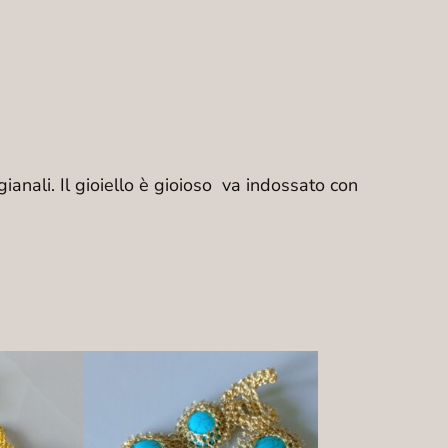
ianali. Il gioiello è gioioso va indossato con